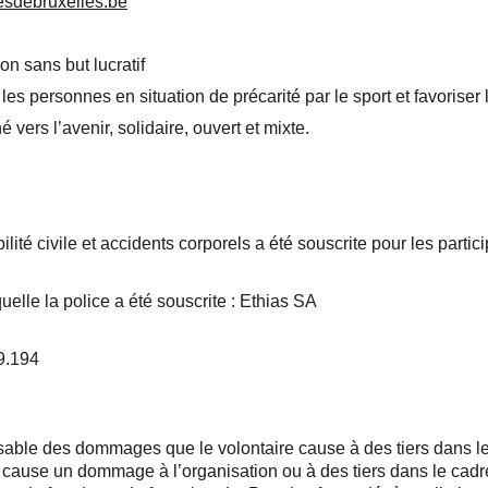
esdebruxelles.be
ion sans but lucratif
les personnes en situation de précarité par le sport et favoriser 
é vers l’avenir, solidaire, ouvert et mixte.
té civile et accidents corporels a été souscrite pour les particip
lle la police a été souscrite : Ethias SA
9.194
sable des dommages que le volontaire cause à des tiers dans le 
e cause un dommage à l’organisation ou à des tiers dans le cadre