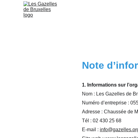
Note d’info
1. Informations sur l’or
Nom : Les Gazelles de B
Numéro d’entreprise : 0
Adresse : Chaussée de M
Tél : 02 430 25 68
E-mail : 
info@gazelles.or