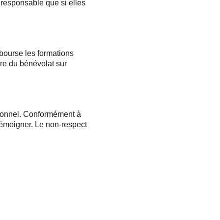
 responsable que si elles 
bourse les formations 
re du bénévolat sur 
sionnel. Conformément à 
t témoigner. Le non-respect 