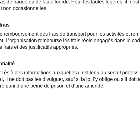
s de fraude ou de faute lourde. Pour les fautes légères, il n’est
et non occasionnelles.
rais
 remboursement des frais de transport pour les activités et rem
t. L’organisation rembourse les frais réels engagés dans le cad
frais et des justificatifs appropriés.
tialité
accès à des informations auxquelles il est tenu au secret profes
, il ne doit pas les divulguer, sauf si la loi l’y oblige ou s’il doi
être puni d’une peine de prison et d’une amende.