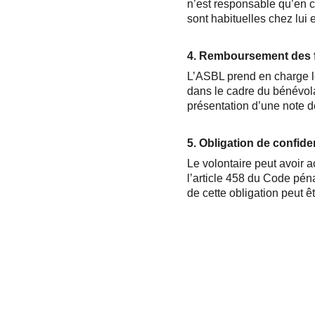
n’est responsable qu’en ca
sont habituelles chez lui 
4. Remboursement des f
L’ASBL prend en charge le
dans le cadre du bénévola
présentation d’une note de 
5. Obligation de confiden
Le volontaire peut avoir 
l’article 458 du Code pénal
de cette obligation peut 