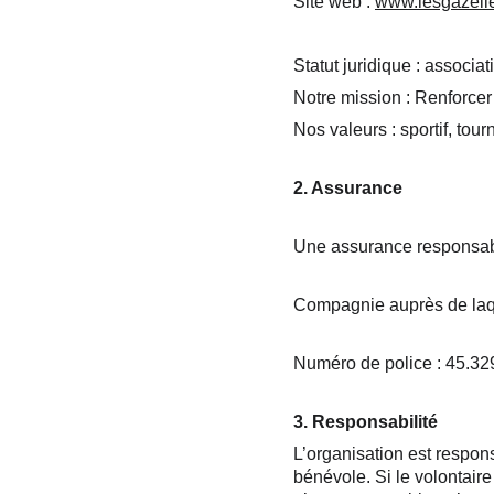
Site web : 
www.lesgazell
Statut juridique : associat
Notre mission : Renforcer 
Nos valeurs : sportif, tourn
2. Assurance
Une assurance responsabili
Compagnie auprès de laque
Numéro de police : 45.32
3. Responsabilité
L’organisation est respon
bénévole. Si le volontair